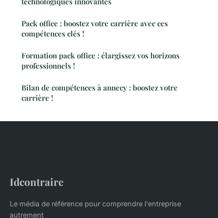
technologiques innovantes
Pack office : boostez votre carrière avec ces
compétences clés !
Formation pack office : élargissez vos horizons
professionnels !
Bilan de compétences à annecy : boostez votre
carrière !
Idcontraire
Le média de référence pour comprendre l'entreprise
autrement