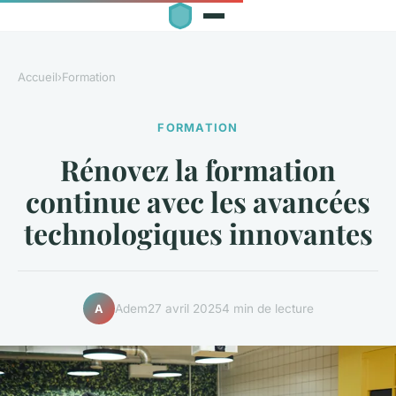
Accueil
›
Formation
FORMATION
Rénovez la formation
continue avec les avancées
technologiques innovantes
Adem
27 avril 2025
4 min de lecture
A