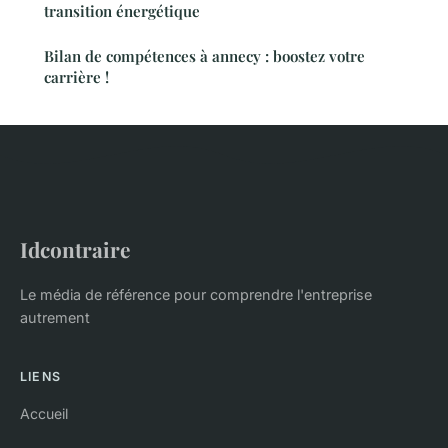
transition énergétique
Bilan de compétences à annecy : boostez votre
carrière !
Idcontraire
Le média de référence pour comprendre l'entreprise
autrement
LIENS
Accueil