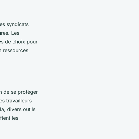
es syndicats
ures. Les
es de choix pour
es ressources
n de se protéger
es travailleurs
, divers outils
fient les