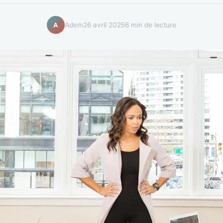
Adem
26 avril 2025
6 min de lecture
A