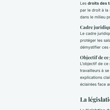
Les
droits des t
par le droit à la 
dans le milieu p
Cadre juridiqu
Le cadre juridiq
protéger les sal
démystifier ces 
Objectif de ce
L’objectif de ce
travailleurs à 
explications cl
éclairées face a
La législat