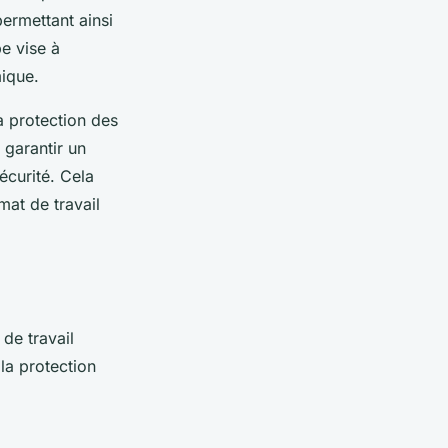
permettant ainsi
e vise à
mique.
a protection des
 garantir un
écurité. Cela
mat de travail
 de travail
 la protection