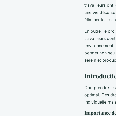
travailleurs ont
une vie décente 
éliminer les dis
En outre, le dro
travailleurs con
environnement de
permet non seule
serein et product
Introductio
Comprendre le
optimal. Ces dro
individuelle mais
Importance des