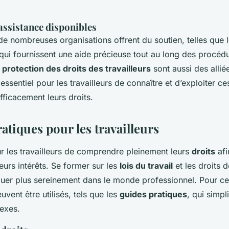
assistance disponibles
e nombreuses organisations offrent du soutien, telles que l
qui fournissent une aide précieuse tout au long des procéd
 protection des droits des travailleurs
sont aussi des allié
t essentiel pour les travailleurs de connaître et d’exploiter c
ficacement leurs droits.
atiques pour les travailleurs
our les travailleurs de comprendre pleinement leurs
droits
afi
eurs intérêts. Se former sur les
lois du travail
et les droits d
uer plus sereinement dans le monde professionnel. Pour cela
uvent être utilisés, tels que les
guides pratiques
, qui simpli
exes.