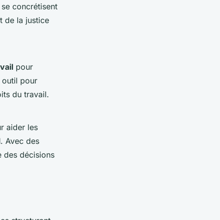
 se concrétisent
t de la justice
vail
pour
 outil pour
ts du travail.
r aider les
l
. Avec des
e des décisions