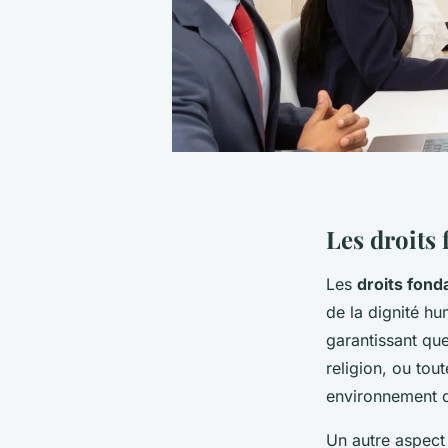
Les droits
Les
droits fon
de la dignité hum
garantissant que
religion, ou tou
environnement de
Un autre aspect 