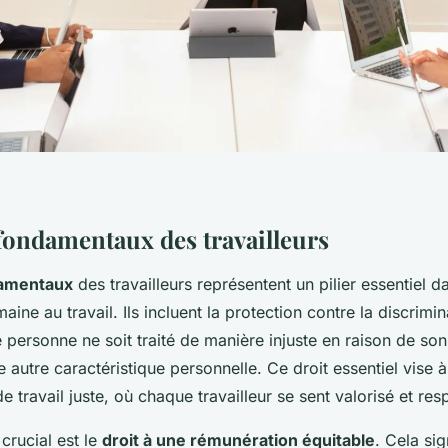
 fondamentaux des travailleurs
damentaux
des travailleurs représentent un pilier essentiel 
aine au travail. Ils incluent la protection contre la discrimin
 personne ne soit traité de manière injuste en raison de son
te autre caractéristique personnelle. Ce droit essentiel vise 
 travail juste, où chaque travailleur se sent valorisé et res
crucial est le
droit à une rémunération équitable
. Cela sig