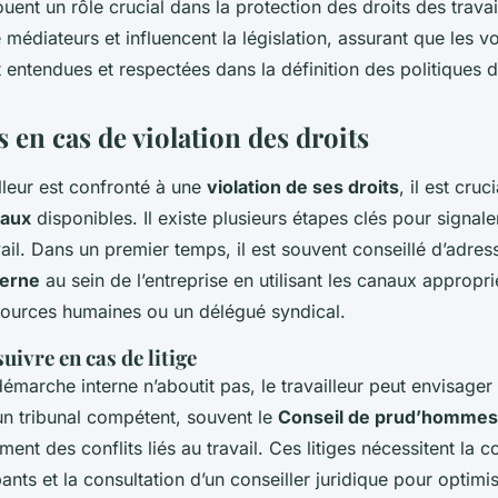
uent un rôle crucial dans la protection des droits des travail
édiateurs et influencent la législation, assurant que les v
entendues et respectées dans la définition des politiques du
 en cas de violation des droits
lleur est confronté à une
violation de ses droits
, il est cruc
gaux
disponibles. Il existe plusieurs étapes clés pour signale
il. Dans un premier temps, il est souvent conseillé d’adres
terne
au sein de l’entreprise en utilisant les canaux approprié
sources humaines ou un délégué syndical.
uivre en cas de litige
 démarche interne n’aboutit pas, le travailleur peut envisager
 un tribunal compétent, souvent le
Conseil de prud’hommes
ment des conflits liés au travail. Ces litiges nécessitent la c
ts et la consultation d’un conseiller juridique pour optimise