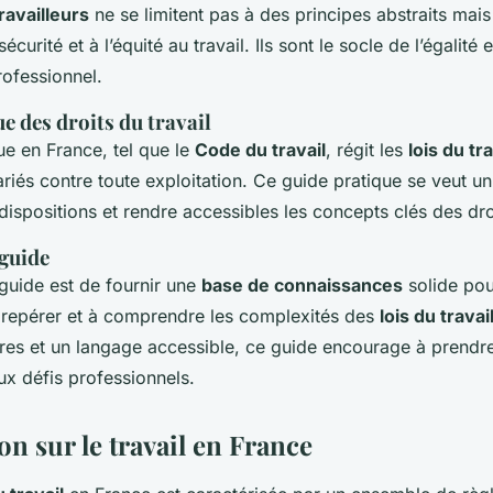
ravailleurs
ne se limitent pas à des principes abstraits mais
sécurité et à l’équité au travail. Ils sont le socle de l’égalité e
rofessionnel.
e des droits du travail
ue en France, tel que le
Code du travail
, régit les
lois du tra
ariés contre toute exploitation. Ce guide pratique se veut un
dispositions et rendre accessibles les concepts clés des droi
 guide
 guide est de fournir une
base de connaissances
solide pou
se repérer et à comprendre les complexités des
lois du travai
aires et un langage accessible, ce guide encourage à prendr
ux défis professionnels.
ion sur le travail en France