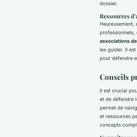
dossier.
Ressources d’
Heureusement, d
professionnels, 
associations de
les guider. Il es
pour défendre ef
Conseils pr
Il est crucial p
et de défendre l
permet de navig
et ressources pe
concepts compl