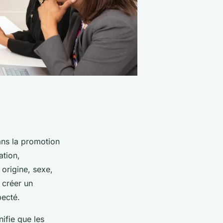
dans la promotion
ation,
 origine, sexe,
à créer un
pecté.
nifie que les